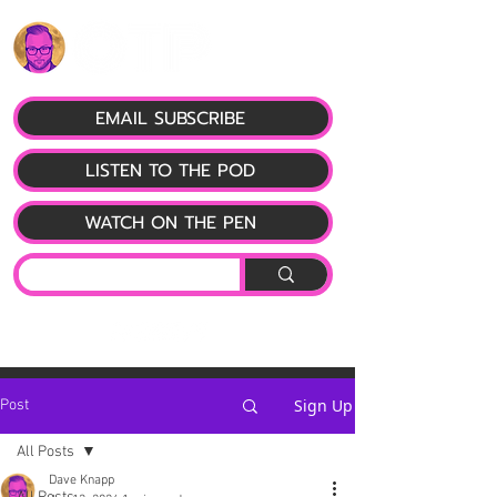
EMAIL SUBSCRIBE
LISTEN TO THE POD
WATCH ON THE PEN
Sign Up
Post
All Posts
Dave Knapp