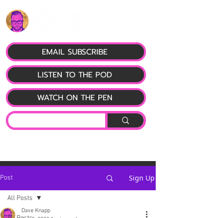
EMAIL SUBSCRIBE
LISTEN TO THE POD
WATCH ON THE PEN
Sign Up
Post
All Posts
Dave Knapp