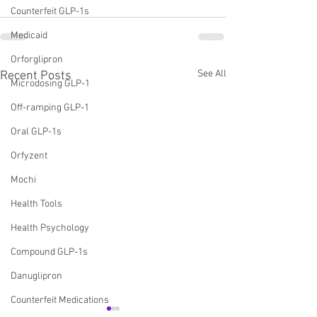
Counterfeit GLP-1s
Medicaid
Orforglipron
See All
Recent Posts
Microdosing GLP-1
Off-ramping GLP-1
Oral GLP-1s
Orfyzent
Mochi
Health Tools
Health Psychology
Compound GLP-1s
Danuglipron
Counterfeit Medications